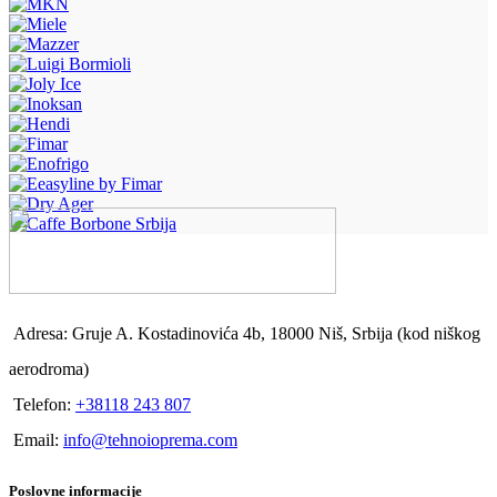
Adresa: Gruje A. Kostadinovića 4b, 18000 Niš, Srbija (kod niškog
aerodroma)
Telefon:
+38118 243 807
Email:
info@tehnoioprema.com
Poslovne informacije