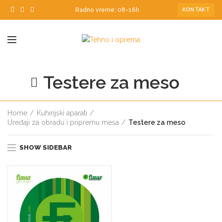
Radno vreme: 08-16h
KONTAKT
Testere za meso
Home
Kuhinjski aparati
Uređaji za obradu i pripremu mesa
Testere za meso
SHOW SIDEBAR