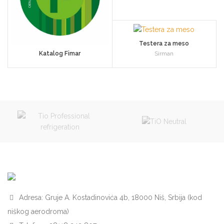
Testera za meso
Katalog Fimar
Sirman
Adresa: Gruje A. Kostadinovića 4b, 18000 Niš, Srbija (kod
niškog aerodroma)