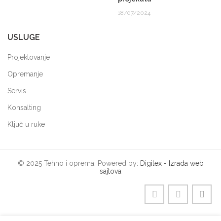
18/07/2024
USLUGE
Projektovanje
Opremanje
Servis
Konsalting
Ključ u ruke
© 2025 Tehno i oprema. Powered by:
Digilex - Izrada web
sajtova