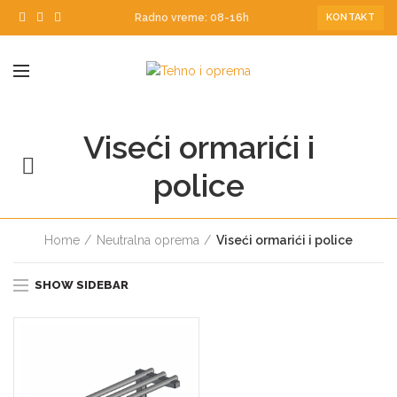
Radno vreme: 08-16h
KONTAKT
Viseći ormarići i
police
Home
Neutralna oprema
Viseći ormarići i police
SHOW SIDEBAR