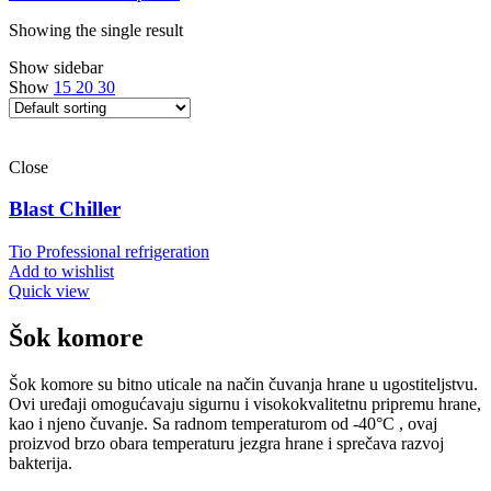
Showing the single result
Show sidebar
Show
15
20
30
Close
Blast Chiller
Tio Professional refrigeration
Add to wishlist
Quick view
Šok komore
Šok komore su bitno uticale na način čuvanja hrane u ugostiteljstvu.
Ovi uređaji omogućavaju sigurnu i visokokvalitetnu pripremu hrane,
kao i njeno čuvanje. Sa radnom temperaturom od -40°C , ovaj
proizvod brzo obara temperaturu jezgra hrane i sprečava razvoj
bakterija.