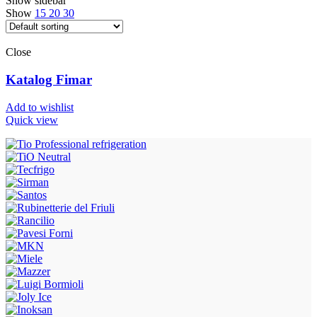
Show sidebar
Show
15
20
30
Close
Katalog Fimar
Add to wishlist
Quick view