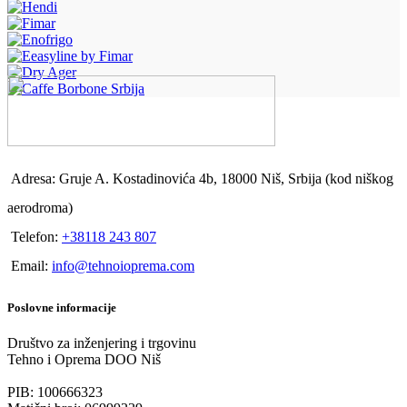
Adresa: Gruje A. Kostadinovića 4b, 18000 Niš, Srbija (kod niškog
aerodroma)
Telefon:
+38118 243 807
Email:
info@tehnoioprema.com
Poslovne informacije
Društvo za inženjering i trgovinu
Tehno i Oprema DOO Niš
PIB: 100666323