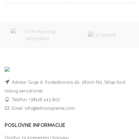
Adresa: Gruje A. Kostadinovića 4b, 18000 Niš, Srbija (kod
niškog aerodroma)
Telefon:
+38118 243 807
Email:
info@tehnoioprema.com
POSLOVNE INFORMACIJE
Društvo za inženjering i trgovinu