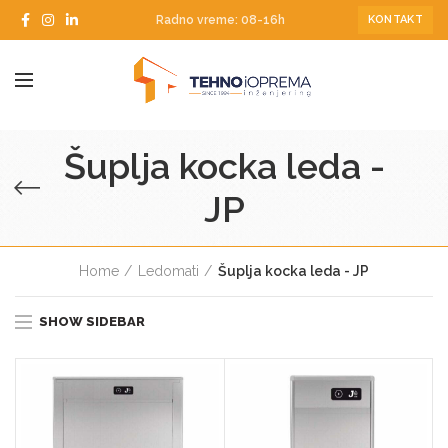
Radno vreme: 08-16h
KONTAKT
Šuplja kocka leda -
JP
Home
Ledomati
Šuplja kocka leda - JP
SHOW SIDEBAR