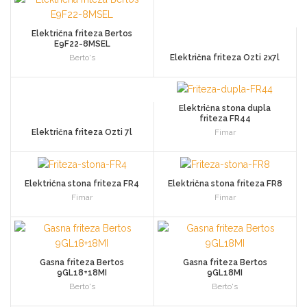
Električna friteza Bertos
E9F22-8MSEL
Berto's
Električna friteza Ozti 2x7l
Električna stona dupla
friteza FR44
Električna friteza Ozti 7l
Fimar
Električna stona friteza FR4
Električna stona friteza FR8
Fimar
Fimar
Gasna friteza Bertos
Gasna friteza Bertos
9GL18+18MI
9GL18MI
Berto's
Berto's