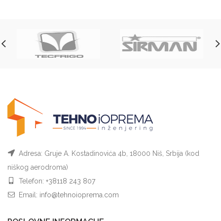
Adresa: Gruje A. Kostadinovića 4b, 18000 Niš, Srbija (kod
niškog aerodroma)
Telefon:
+38118 243 807
Email:
info@tehnoioprema.com