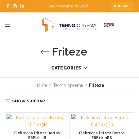
Radno vreme: 08-16h
KONTAKT
Friteze
CATEGORIES
Home
Termo oprema
Friteze
SHOW SIDEBAR
Električna friteza Bertos
Električna friteza Bertos
E6F10-3B
E6F10-3BS