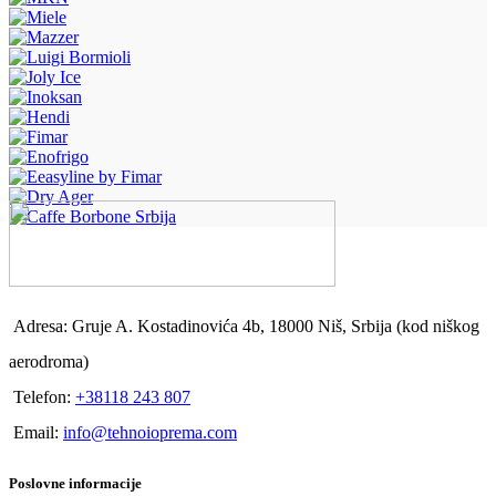
Adresa: Gruje A. Kostadinovića 4b, 18000 Niš, Srbija (kod niškog
aerodroma)
Telefon:
+38118 243 807
Email:
info@tehnoioprema.com
Poslovne informacije