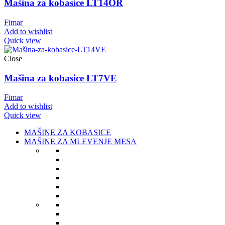
Mašina za kobasice LT14OR
Fimar
Add to wishlist
Quick view
Close
Mašina za kobasice LT7VE
Fimar
Add to wishlist
Quick view
MAŠINE ZA KOBASICE
MAŠINE ZA MLEVENJE MESA