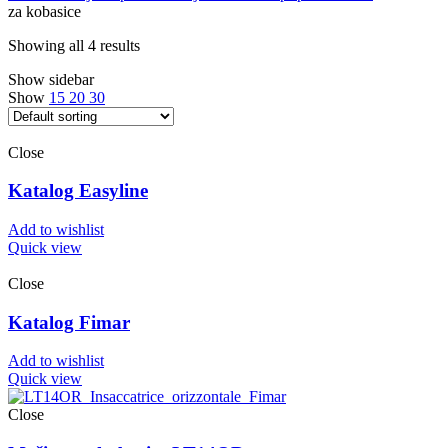
za kobasice
Showing all 4 results
Show sidebar
Show
15
20
30
Close
Katalog Easyline
Add to wishlist
Quick view
Close
Katalog Fimar
Add to wishlist
Quick view
Close