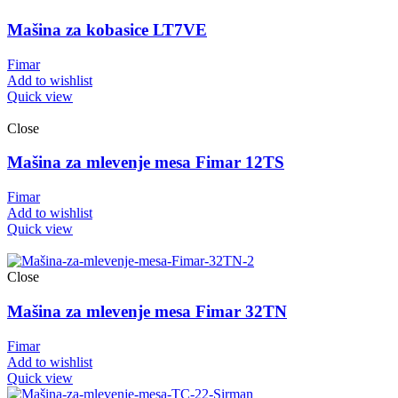
Mašina za kobasice LT7VE
Fimar
Add to wishlist
Quick view
Close
Mašina za mlevenje mesa Fimar 12TS
Fimar
Add to wishlist
Quick view
Close
Mašina za mlevenje mesa Fimar 32TN
Fimar
Add to wishlist
Quick view