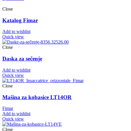
Close
Katalog Fimar
Add to wishlist
Quick view
Close
Daska za sečenje
Add to wishlist
Quick view
Close
Mašina za kobasice LT14OR
Fimar
Add to wishlist
Quick view
Close