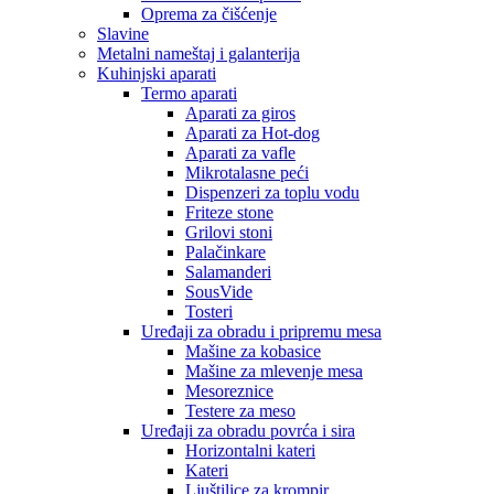
Oprema za čišćenje
Slavine
Metalni nameštaj i galanterija
Kuhinjski aparati
Termo aparati
Aparati za giros
Aparati za Hot-dog
Aparati za vafle
Mikrotalasne peći
Dispenzeri za toplu vodu
Friteze stone
Grilovi stoni
Palačinkare
Salamanderi
SousVide
Tosteri
Uređaji za obradu i pripremu mesa
Mašine za kobasice
Mašine za mlevenje mesa
Mesoreznice
Testere za meso
Uređaji za obradu povrća i sira
Horizontalni kateri
Kateri
Ljuštilice za krompir