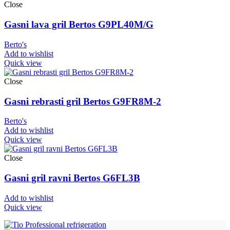
Close
Gasni lava gril Bertos G9PL40M/G
Berto's
Add to wishlist
Quick view
Close
Gasni rebrasti gril Bertos G9FR8M-2
Berto's
Add to wishlist
Quick view
Close
Gasni gril ravni Bertos G6FL3B
Add to wishlist
Quick view