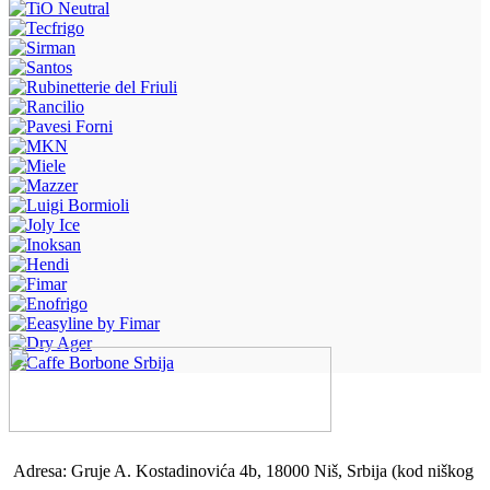
Adresa: Gruje A. Kostadinovića 4b, 18000 Niš, Srbija (kod niškog