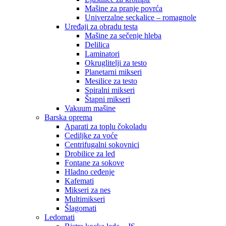
Mašine za pranje povrća
Univerzalne seckalice – romagnole
Uređaji za obradu testa
Mašine za sečenje hleba
Delilica
Laminatori
Okruglitelji za testo
Planetarni mikseri
Mesilice za testo
Spiralni mikseri
Štapni mikseri
Vakuum mašine
Barska oprema
Aparati za toplu čokoladu
Cediljke za voće
Centrifugalni sokovnici
Drobilice za led
Fontane za sokove
Hladno ceđenje
Kafemati
Mikseri za nes
Multimikseri
Šlagomati
Ledomati