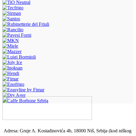
Adresa: Gruje A. Kostadinovića 4b, 18000 Niš, Srbija (kod niškog