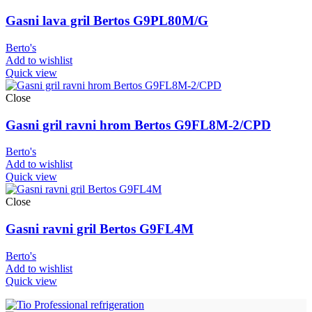
Gasni lava gril Bertos G9PL80M/G
Berto's
Add to wishlist
Quick view
Close
Gasni gril ravni hrom Bertos G9FL8M-2/CPD
Berto's
Add to wishlist
Quick view
Close
Gasni ravni gril Bertos G9FL4M
Berto's
Add to wishlist
Quick view