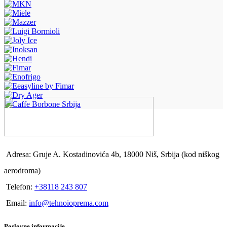
Adresa: Gruje A. Kostadinovića 4b, 18000 Niš, Srbija (kod niškog
aerodroma)
Telefon:
+38118 243 807
Email:
info@tehnoioprema.com
Poslovne informacije