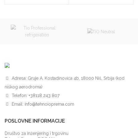
Adresa: Gruje A. Kostadinovića 4b, 18000 Niš, Srbija (kod
niškog aerodroma)
Telefon:
+38118 243 807
Email:
info@tehnoioprema.com
POSLOVNE INFORMACIJE
Društvo za inženjering i trgovinu