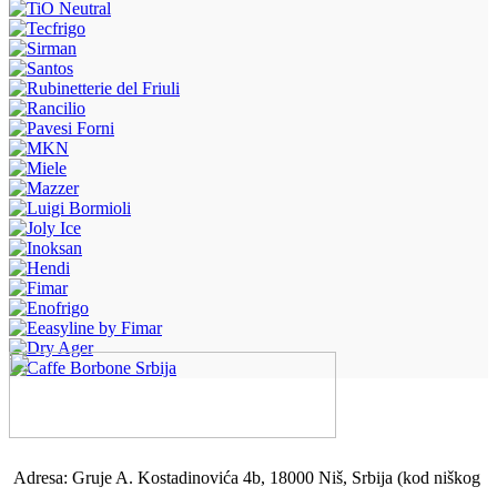
Adresa: Gruje A. Kostadinovića 4b, 18000 Niš, Srbija (kod niškog