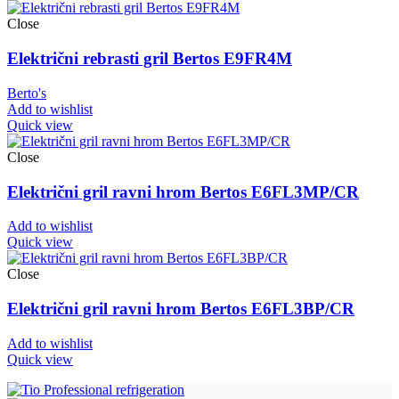
Close
Električni rebrasti gril Bertos E9FR4M
Berto's
Add to wishlist
Quick view
Close
Električni gril ravni hrom Bertos E6FL3MP/CR
Add to wishlist
Quick view
Close
Električni gril ravni hrom Bertos E6FL3BP/CR
Add to wishlist
Quick view