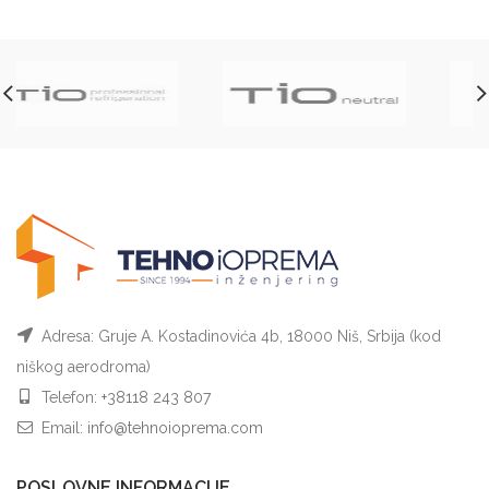
Adresa: Gruje A. Kostadinovića 4b, 18000 Niš, Srbija (kod
niškog aerodroma)
Telefon:
+38118 243 807
Email:
info@tehnoioprema.com
POSLOVNE INFORMACIJE