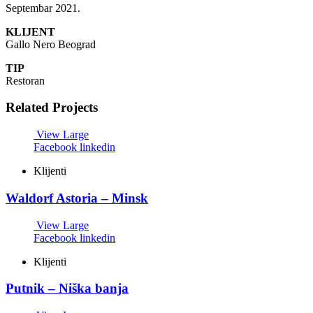
Septembar 2021.
KLIJENT
Gallo Nero Beograd
TIP
Restoran
Related Projects
View Large
Facebook
linkedin
Klijenti
Waldorf Astoria – Minsk
View Large
Facebook
linkedin
Klijenti
Putnik – Niška banja