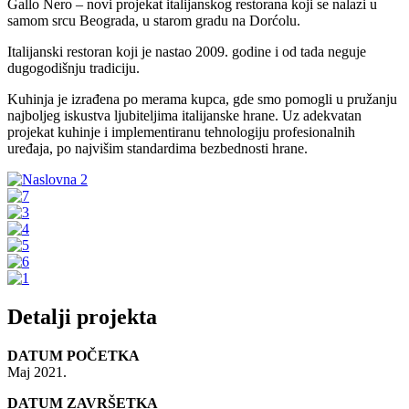
Gallo Nero – novi projekat italijanskog restorana koji se nalazi u
samom srcu Beograda, u starom gradu na Dorćolu.
Italijanski restoran koji je nastao 2009. godine i od tada neguje
dugogodišnju tradiciju.
Kuhinja je izrađena po merama kupca, gde smo pomogli u pružanju
najboljeg iskustva ljubiteljima italijanske hrane. Uz adekvatan
projekat kuhinje i implementiranu tehnologiju profesionalnih
uređaja, po najvišim standardima bezbednosti hrane.
Detalji projekta
DATUM POČETKA
Maj 2021.
DATUM ZAVRŠETKA