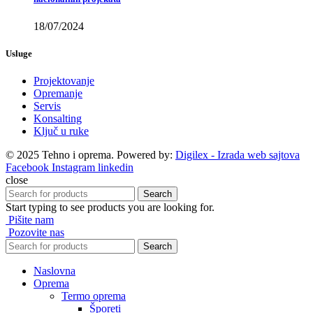
18/07/2024
Usluge
Projektovanje
Opremanje
Servis
Konsalting
Ključ u ruke
© 2025 Tehno i oprema. Powered by:
Digilex - Izrada web sajtova
Facebook
Instagram
linkedin
close
Search
Start typing to see products you are looking for.
Pišite nam
Pozovite nas
Search
Naslovna
Oprema
Termo oprema
Šporeti