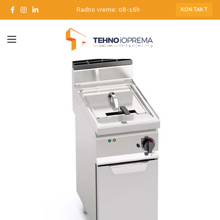
Radno vreme: 08-16h
KONTAKT