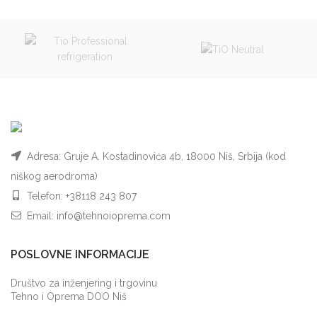
Adresa: Gruje A. Kostadinovića 4b, 18000 Niš, Srbija (kod
niškog aerodroma)
Telefon:
+38118 243 807
Email:
info@tehnoioprema.com
POSLOVNE INFORMACIJE
Društvo za inženjering i trgovinu
Tehno i Oprema DOO Niš