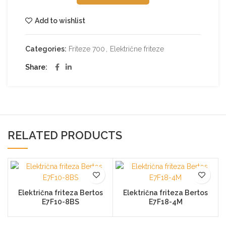
Add to wishlist
Categories:
Friteze 700
,
Električne friteze
Share
RELATED PRODUCTS
Električna friteza Bertos
Električna friteza Bertos
E7F10-8BS
E7F18-4M