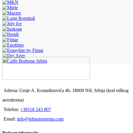
Adresa: Gruje A. Kostadinovića 4b, 18000 Niš, Srbija (kod niškog
aerodroma)
Telefon:
+38118 243 807
Email:
info@tehnoioprema.com
Poslovne informacije