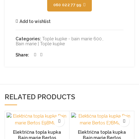
060 022 77 99
Add to wishlist
Categories:
Tople kupke - bain marie 600
,
Bain marie | Tople kupke
Share
RELATED PRODUCTS
Električna topla kupka
Električna topla kupka
Bain marie Bertos
Bain marie Bertos