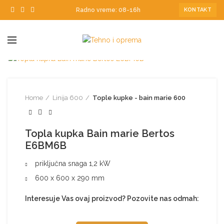
Radno vreme: 08-16h
KONTAKT
Home
Linija 600
Tople kupke - bain marie 600
Topla kupka Bain marie Bertos
E6BM6B
priključna snaga 1,2 kW
600 x 600 x 290 mm
Interesuje Vas ovaj proizvod? Pozovite nas odmah: