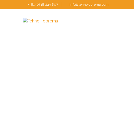
+381 (0) 18 243 807
info@tehnoioprema.com