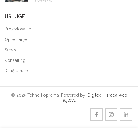
18/07/2024
USLUGE
Projektovanje
Opremanje
Servis
Konsalting
Ključ u ruke
© 2025 Tehno i oprema. Powered by:
Digilex - Izrada web
sajtova