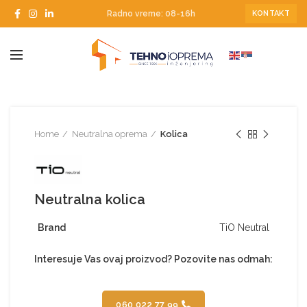
Radno vreme: 08-16h
KONTAKT
Home
Neutralna oprema
Kolica
Neutralna kolica
Brand
TiO Neutral
Interesuje Vas ovaj proizvod? Pozovite nas odmah:
060 022 77 99