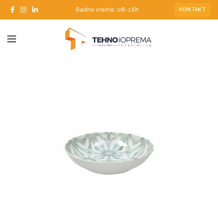
Radno vreme: 08-16h
KONTAKT