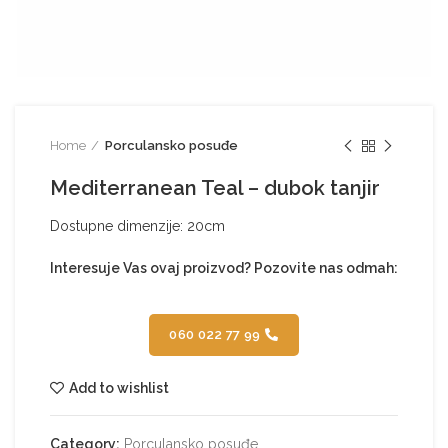
Home
Porculansko posuđe
Mediterranean Teal – dubok tanjir
Dostupne dimenzije: 20cm
Interesuje Vas ovaj proizvod? Pozovite nas odmah:
060 022 77 99
Add to wishlist
Category:
Porculansko posuđe