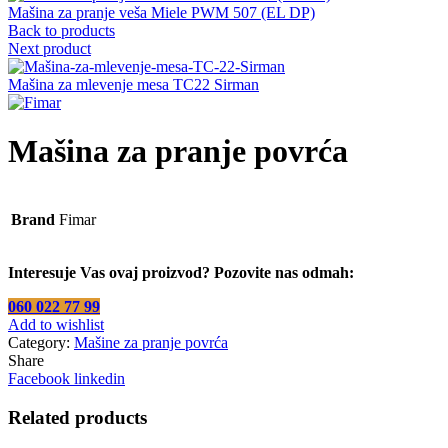
Mašina za pranje veša Miele PWM 507 (EL DP)
Back to products
Next product
Mašina za mlevenje mesa TC22 Sirman
Mašina za pranje povrća
Brand
Fimar
Interesuje Vas ovaj proizvod? Pozovite nas odmah:
060 022 77 99
Add to wishlist
Category:
Mašine za pranje povrća
Share
Facebook
linkedin
Related products