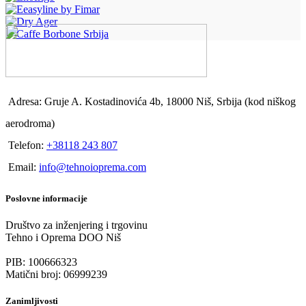
Adresa: Gruje A. Kostadinovića 4b, 18000 Niš, Srbija (kod niškog
aerodroma)
Telefon:
+38118 243 807
Email:
info@tehnoioprema.com
Poslovne informacije
Društvo za inženjering i trgovinu
Tehno i Oprema DOO Niš
PIB: 100666323
Matični broj: 06999239
Zanimljivosti