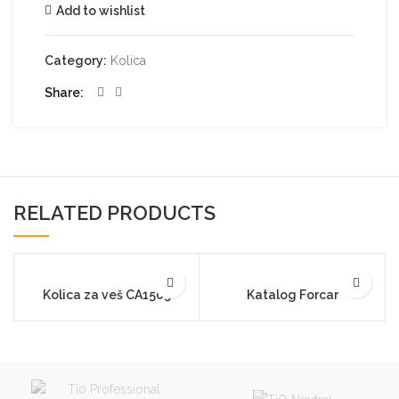
Add to wishlist
Category:
Kolica
Share
RELATED PRODUCTS
Kolica za veš CA1505
Katalog Forcar