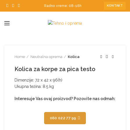
Radno vreme: 08-16h
KONTAKT
Home
Neutralna oprema
Kolica
Kolica za korpe za pica testo
Dimenzije: 72 x 42 x 96(h)
Ukupna težina: 8.5 kg
Interesuje Vas ovaj proizvod? Pozovite nas odmah:
060 022 77 99