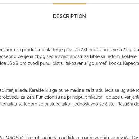
DESCRIPTION
nom za produženo hlađenje pića. Za 24h može proizvesti 21kg punog
posebno cenjena zbog svoje svestranosti: za kible sa ledom, koktele,
Ice JS 28 proizvodi punu, bistru, takozvanu “gourmet” kocku. Kapacite
adištenje leda. Karakterišu ga pune mašine za izradu leda sa ugrađen
i proizvedu za 24h. Funkcionišu na principu prskalica i dolaze u varij
kontaktu sa ledom se pristupa lako i jednostavno se čiste. Plastični 
tel MAC SpA
. Poznat kao jedan od lidera u proizvodnji usporivača. Ca