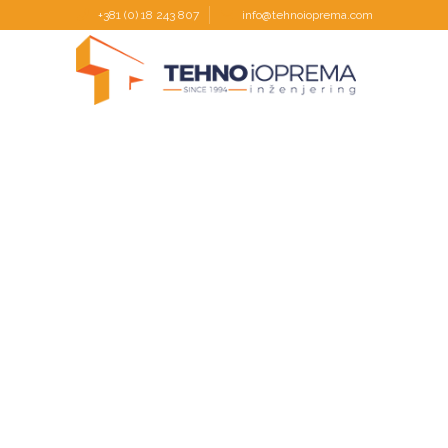
+381 (0) 18 243 807
info@tehnoioprema.com