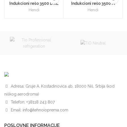
Indukcioni rešo 3500 D XL
Indukcioni rešo 3500 M
Hendi
Hendi
Adresa: Gruje A. Kostadinovića 4b, 18000 Niš, Srbija (kod
niškog aerodroma)
Telefon:
+38118 243 807
Email:
info@tehnoioprema.com
POSLOVNE INFORMACIJE