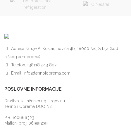
Adresa: Gruje A. Kostadinovića 4b, 18000 Niš, Srbija (kod
niškog aerodroma)
Telefon:
+38118 243 807
Email:
info@tehnoioprema.com
POSLOVNE INFORMACIJE
Društvo za inženjering i trgovinu
Tehno i Oprema DOO Niš
PIB: 100666323
Matični broj: 06999239