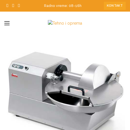
Radno vreme: 08-16h
KONTAKT