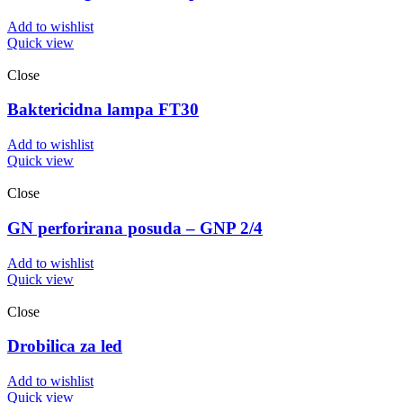
Add to wishlist
Quick view
Close
Baktericidna lampa FT30
Add to wishlist
Quick view
Close
GN perforirana posuda – GNP 2/4
Add to wishlist
Quick view
Close
Drobilica za led
Add to wishlist
Quick view