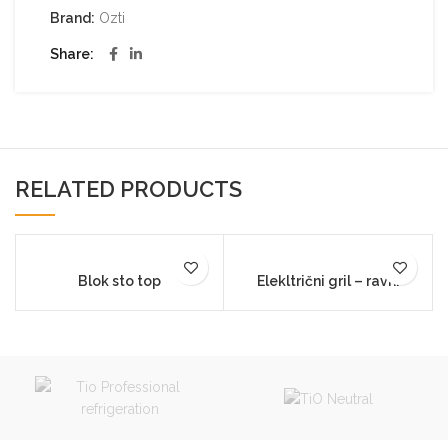
Brand:
Ozti
Share
RELATED PRODUCTS
Blok sto top
Elekltrični gril – ravni