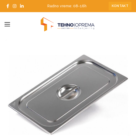
Radno vreme: 08-16h
KONTAKT