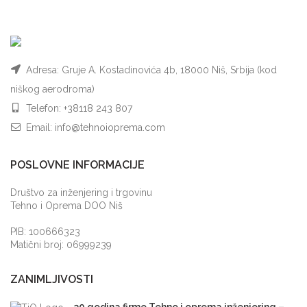
Adresa: Gruje A. Kostadinovića 4b, 18000 Niš, Srbija (kod
niškog aerodroma)
Telefon:
+38118 243 807
Email:
info@tehnoioprema.com
POSLOVNE INFORMACIJE
Društvo za inženjering i trgovinu
Tehno i Oprema DOO Niš
PIB: 100666323
Matični broj: 06999239
ZANIMLJIVOSTI