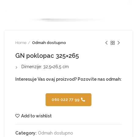
Home
Odmah dostupno
GN poklopac 325×265
Dimenzije: 32,5×26,5 cm
Interesuje Vas ovaj proizvod? Pozovite nas odmah:
060 022 77 99
Add to wishlist
Category:
Odmah dostupno