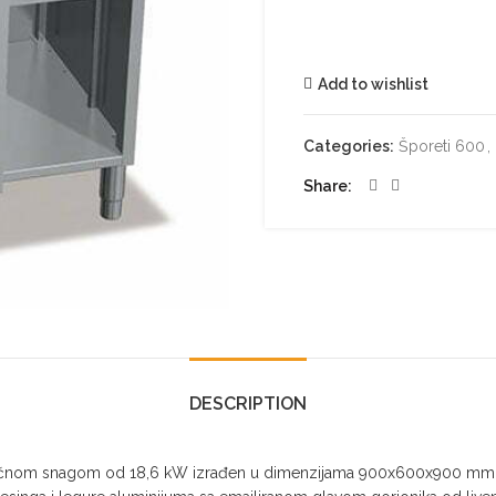
Add to wishlist
Categories:
Šporeti 600
,
Share
DESCRIPTION
ljučnom snagom od 18,6 kW izrađen u dimenzijama 900x600x900 mm. Ra