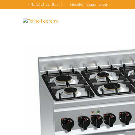
+381 (0) 18 243 807
info@tehnoioprema.com