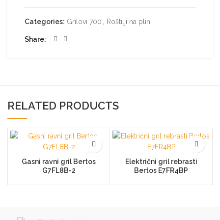
Categories:
Grilovi 700
,
Roštilji na plin
Share
RELATED PRODUCTS
Gasni ravni gril Bertos
Električni gril rebrasti
G7FL8B-2
Bertos E7FR4BP