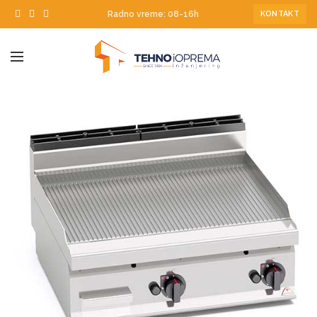
Radno vreme: 08-16h
KONTAKT