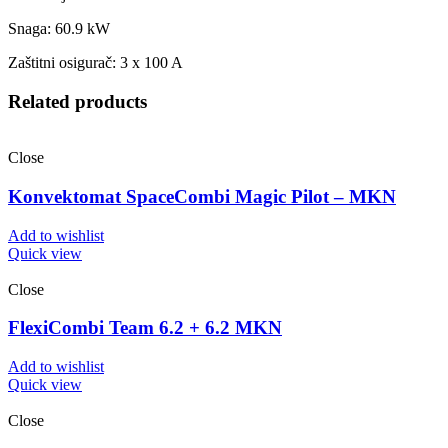
Snaga: 60.9 kW
Zaštitni osigurač: 3 x 100 A
Related products
Close
Konvektomat SpaceCombi Magic Pilot – MKN
Add to wishlist
Quick view
Close
FlexiCombi Team 6.2 + 6.2 MKN
Add to wishlist
Quick view
Close