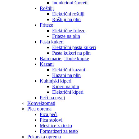
Indukcioni šporeti
Roštilji
Električni roštilji
Roštilji na plin
Friteze
Električne friteze
Friteze na plin
Pasta kukeri
Električni pasta kukeri
Pasta kukeri na plin
Bain marie | Tople kupke
Kazani
Električni kazani
Kazani na plin
Kuhinjski kiperi
Kiperi na plin
Električni kiperi
Peći na ugalj
Konvektomati
Pica oprema
Pica peći
Pica stolovi
Mesilice za testo
Formatizeri za testo
Pekarska oprema