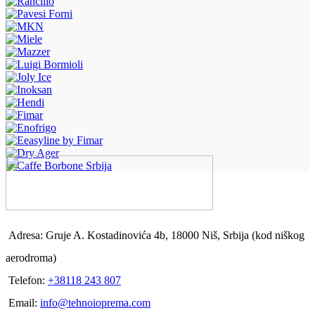
Adresa: Gruje A. Kostadinovića 4b, 18000 Niš, Srbija (kod niškog
aerodroma)
Telefon:
+38118 243 807
Email:
info@tehnoioprema.com