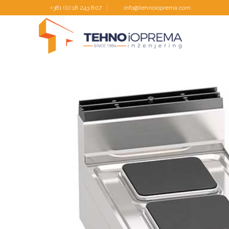
+381 (0) 18 243 807
info@tehnoioprema.com