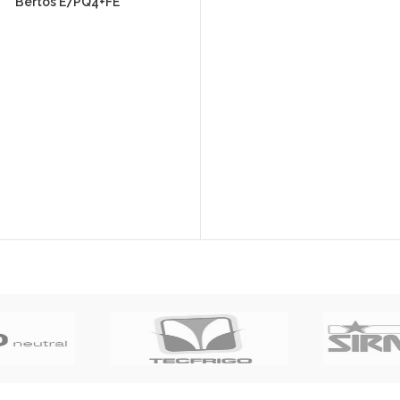
Bertos E7PQ4+FE