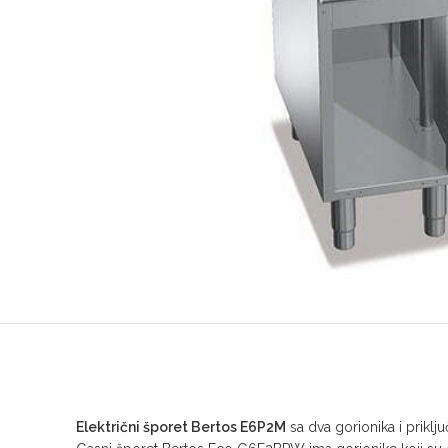
Električni šporet Bertos E6P2M
sa dva gorionika i prik