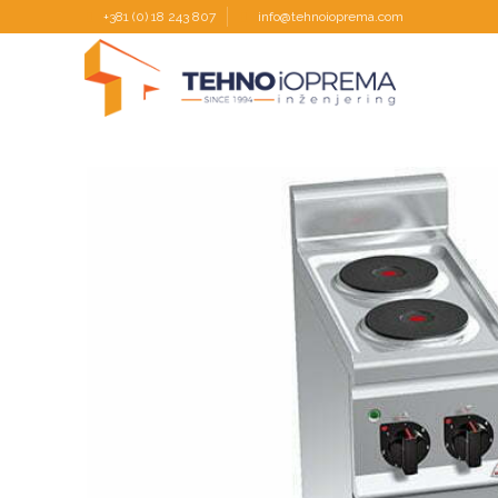
+381 (0) 18 243 807
info@tehnoioprema.com