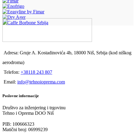
Adresa: Gruje A. Kostadinovića 4b, 18000 Niš, Srbija (kod niškog
aerodroma)
Telefon:
+38118 243 807
Email:
info@tehnoioprema.com
Poslovne informacije
Društvo za inženjering i trgovinu
Tehno i Oprema DOO Niš
PIB: 100666323
Matični broj: 06999239