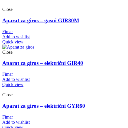
Close
Aparat za giros – gasni GIR80M
Fimar
Add to wishlist
Quick view
Close
Aparat za giros – električni GIR40
Fimar
Add to wishlist
Quick view
Close
Aparat za giros – električni GYR60
Fimar
Add to wishlist
Quick view